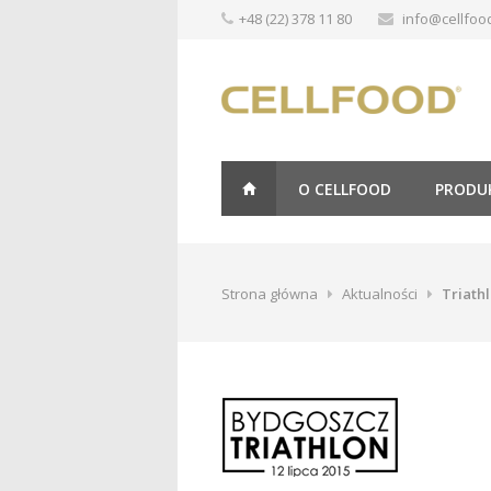
+48 (22) 378 11 80
info@cellfood
O CELLFOOD
PRODU
Strona główna
Aktualności
Triathl