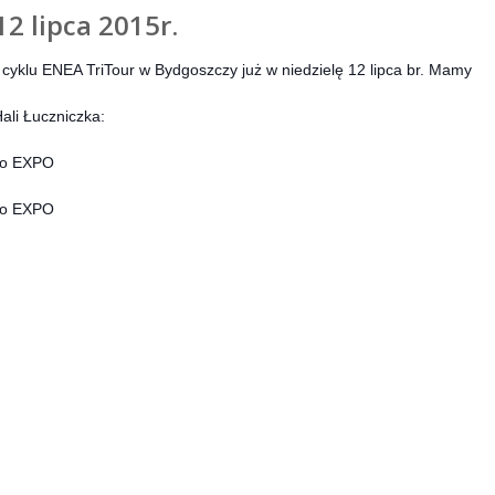
2 lipca 2015r.
 cyklu ENEA TriTour w Bydgoszczy już w niedzielę 12 lipca br. Mamy
li Łuczniczka:
ego EXPO
ego EXPO