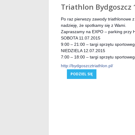
Triathlon Bydgoszcz 1
Po raz pierwszy zawody triathlonowe z
nadzieję, że spotkamy się z Wami.
Zapraszamy na EXPO – parking przy Ha
SOBOTA 11.07.2015
9:00 – 21:00 – targi sprzętu sportow
NIEDZIELA 12.07.2015
7:00 – 18:00 – targi sprzętu sportow
http://bydgoszcztriathlon.pl/
PODZIEL SIĘ