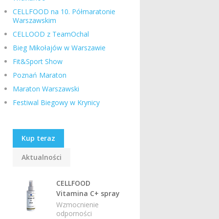
CELLFOOD na 10. Półmaratonie
Warszawskim
CELLOOD z TeamOchal
Bieg Mikołajów w Warszawie
Fit&Sport Show
Poznań Maraton
Maraton Warszawski
Festiwal Biegowy w Krynicy
Kup teraz
Aktualności
CELLFOOD
Vitamina C+ spray
Wzmocnienie
odporności