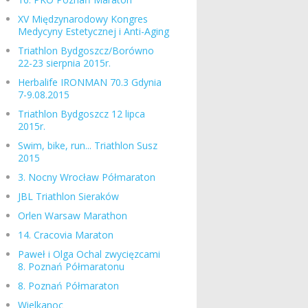
XV Międzynarodowy Kongres
Medycyny Estetycznej i Anti-Aging
Triathlon Bydgoszcz/Borówno
22-23 sierpnia 2015r.
Herbalife IRONMAN 70.3 Gdynia
7-9.08.2015
Triathlon Bydgoszcz 12 lipca
2015r.
Swim, bike, run... Triathlon Susz
2015
3. Nocny Wrocław Półmaraton
JBL Triathlon Sieraków
Orlen Warsaw Marathon
14. Cracovia Maraton
Paweł i Olga Ochal zwycięzcami
8. Poznań Półmaratonu
8. Poznań Półmaraton
Wielkanoc