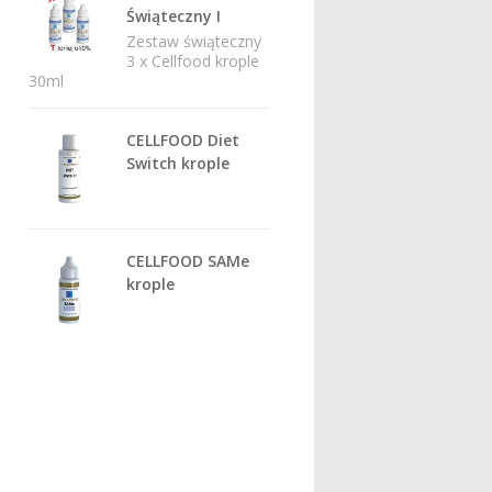
Świąteczny I
Zestaw świąteczny
3 x Cellfood krople
30ml
CELLFOOD Diet
Switch krople
CELLFOOD SAMe
krople