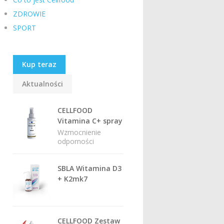
ZDROWIE
SPORT
Kup teraz
Aktualności
CELLFOOD
Vitamina C+ spray
Wzmocnienie
odporności
SBLA Witamina D3
+ K2mk7
CELLFOOD Zestaw