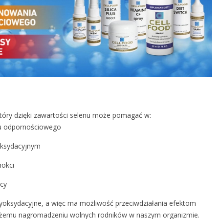
óry dzięki zawartości selenu może pomagać w:
du odpornościowego
oksydacyjnym
nokci
cy
oksydacyjne, a więc ma możliwość przeciwdziałania efektom
 dużemu nagromadzeniu wolnych rodników w naszym organizmie.