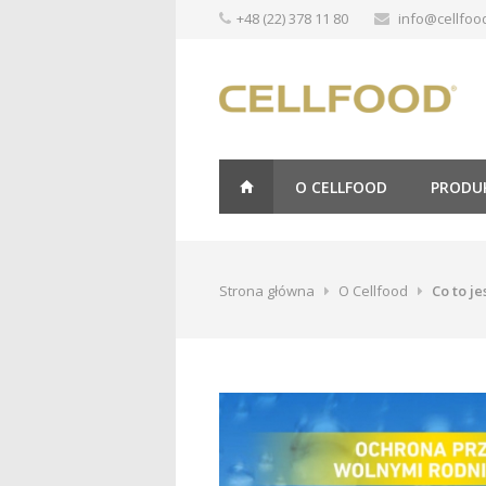
+48 (22) 378 11 80
info@cellfood
O CELLFOOD
PRODU
Strona główna
O Cellfood
Co to je