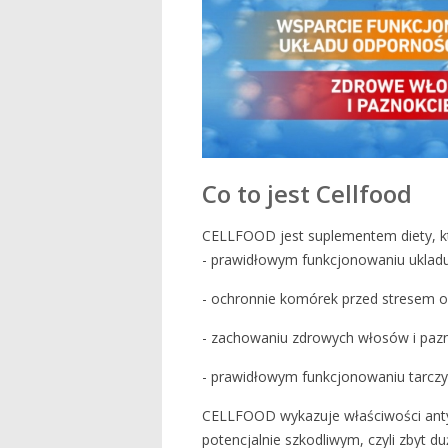
Co to jest Cellfood
CELLFOOD jest suplementem diety, kt
- prawidłowym funkcjonowaniu ukla
- ochronnie komórek przed stresem 
- zachowaniu zdrowych włosów i paz
- prawidłowym funkcjonowaniu tarczy
CELLFOOD wykazuje właściwości anty
potencjalnie szkodliwym, czyli zbyt