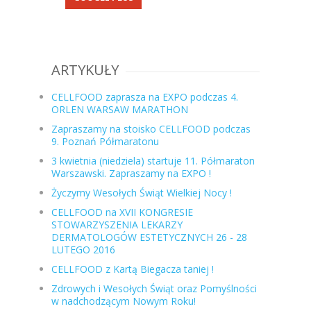
ARTYKUŁY
CELLFOOD zaprasza na EXPO podczas 4.
ORLEN WARSAW MARATHON
Zapraszamy na stoisko CELLFOOD podczas
9. Poznań Półmaratonu
3 kwietnia (niedziela) startuje 11. Półmaraton
Warszawski. Zapraszamy na EXPO !
Życzymy Wesołych Świąt Wielkiej Nocy !
CELLFOOD na XVII KONGRESIE
STOWARZYSZENIA LEKARZY
DERMATOLOGÓW ESTETYCZNYCH 26 - 28
LUTEGO 2016
CELLFOOD z Kartą Biegacza taniej !
Zdrowych i Wesołych Świąt oraz Pomyślności
w nadchodzącym Nowym Roku!