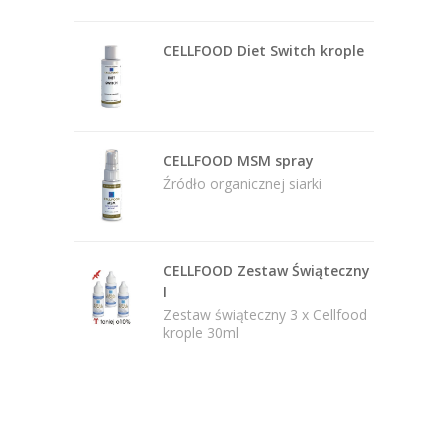
CELLFOOD Diet Switch krople
CELLFOOD MSM spray
Źródło organicznej siarki
CELLFOOD Zestaw Świąteczny
I
Zestaw świąteczny 3 x Cellfood
krople 30ml