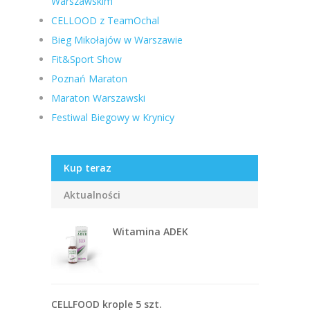
Warszawskim
CELLOOD z TeamOchal
Bieg Mikołajów w Warszawie
Fit&Sport Show
Poznań Maraton
Maraton Warszawski
Festiwal Biegowy w Krynicy
Kup teraz
Aktualności
Witamina ADEK
CELLFOOD krople 5 szt.