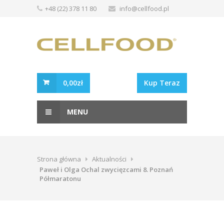
+48 (22) 378 11 80
info@cellfood.pl
0,00zł
Kup Teraz
MENU
Strona główna
Aktualności
Paweł i Olga Ochal zwycięzcami 8. Poznań
Półmaratonu