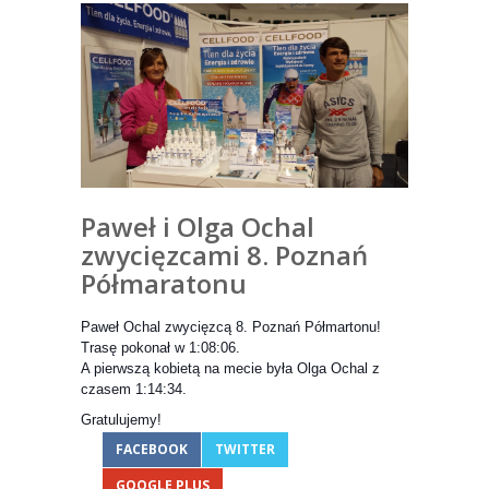
Paweł i Olga Ochal
zwycięzcami 8. Poznań
Półmaratonu
Paweł Ochal zwycięzcą 8. Poznań Półmartonu!
Trasę pokonał w 1:08:06.
A pierwszą kobietą na mecie była Olga Ochal z
czasem 1:14:34.
Gratulujemy!
FACEBOOK
TWITTER
GOOGLE PLUS