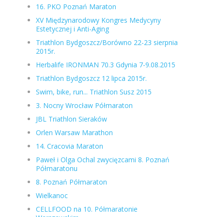
16. PKO Poznań Maraton
XV Międzynarodowy Kongres Medycyny
Estetycznej i Anti-Aging
Triathlon Bydgoszcz/Borówno 22-23 sierpnia
2015r.
Herbalife IRONMAN 70.3 Gdynia 7-9.08.2015
Triathlon Bydgoszcz 12 lipca 2015r.
Swim, bike, run... Triathlon Susz 2015
3. Nocny Wrocław Półmaraton
JBL Triathlon Sieraków
Orlen Warsaw Marathon
14. Cracovia Maraton
Paweł i Olga Ochal zwycięzcami 8. Poznań
Półmaratonu
8. Poznań Półmaraton
Wielkanoc
CELLFOOD na 10. Półmaratonie